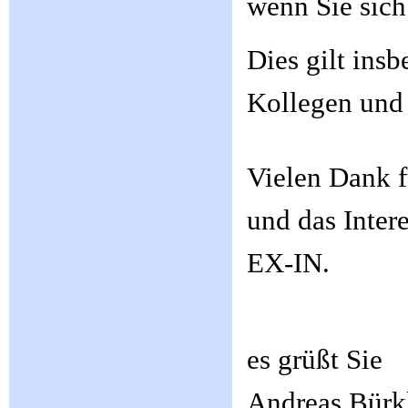
wenn Sie sich
Dies gilt ins
Kollegen und 
Vielen Dank f
und das Inter
EX-IN.
es grüßt Sie
Andreas Bürk