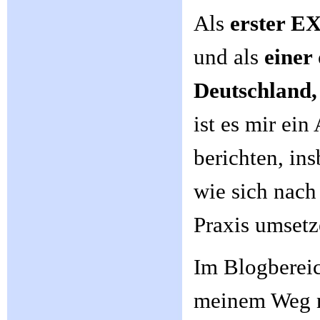
Als
erster E
und als
einer
Deutschland, 
ist es mir ei
berichten, in
wie sich nach
Praxis umsetz
Im Blogbereic
meinem Weg n