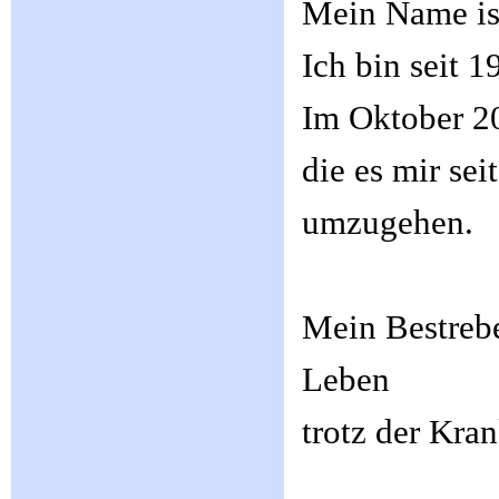
Mein Name is
Ich bin seit 1
Im Oktober 20
die es mir se
umzugehen.
Mein Bestrebe
Leben
trotz der Kra