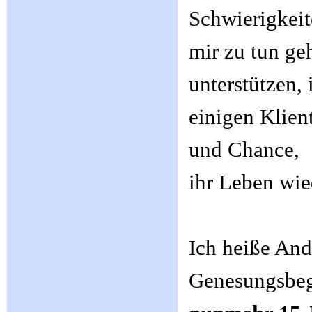
Schwierigkeit
mir zu tun ge
unterstützen,
einigen Klien
und Chance,
ihr Leben wie
Ich heiße And
Genesungsbegl