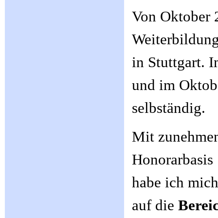
Von Oktober 2
Weiterbildun
in Stuttgart.
und im Oktobe
selbständig.
Mit zunehmend
Honorarbasis
habe ich mic
auf die
Bereic