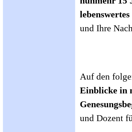
nunmehr 15 J
lebenswertes
und Ihre Nach
Auf den folg
Einblicke in 
Genesungsbe
und Dozent fü