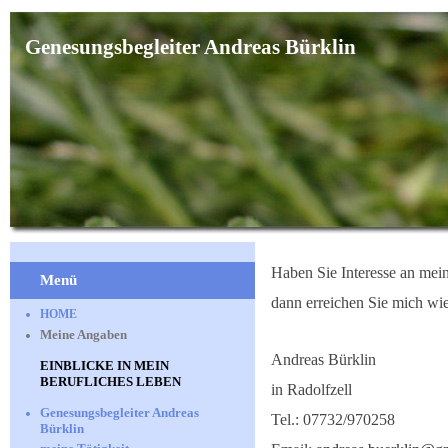
Genesungsbegleiter Andreas Bürklin
Haben Sie Interesse an mein
Menü
dann erreichen Sie mich wie
HOME
Meine Angaben
Andreas Bürklin
EINBLICKE IN MEIN
BERUFLICHES LEBEN
in Radolfzell
Genesungsbegleiter Andreas
Tel.: 07732/970258
Bürklin