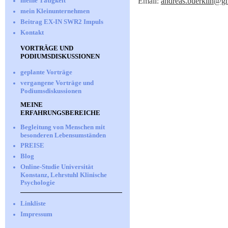
meine Tätigkeit
Email:
andreas.buerklin@g
mein Kleinunternehmen
Beitrag EX-IN SWR2 Impuls
Kontakt
VORTRÄGE UND
PODIUMSDISKUSSIONEN
geplante Vorträge
vergangene Vorträge und
Podiumsdiskussionen
MEINE
ERFAHRUNGSBEREICHE
Begleitung von Menschen mit
besonderen Lebensumständen
PREISE
Blog
Online-Studie Universität
Konstanz, Lehrstuhl Klinische
Psychologie
Linkliste
Impressum