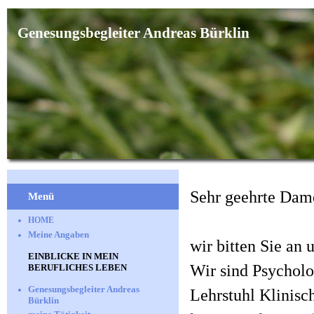
Genesungsbegleiter Andreas Bürklin
Sehr geehrte Dam
Menü
HOME
Meine Angaben
wir bitten Sie an
EINBLICKE IN MEIN
Wir sind Psycholo
BERUFLICHES LEBEN
Genesungsbegleiter Andreas
Lehrstuhl Klinisc
Bürklin