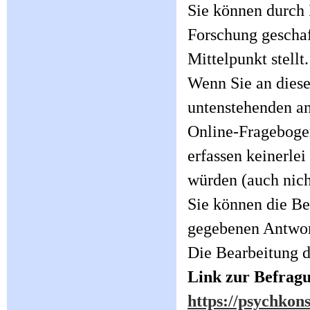
Sie können durch 
Forschung geschaf
Mittelpunkt stellt.
Wenn Sie an diese
untenstehenden a
Online-Fragebogen
erfassen keinerlei
würden (auch nich
Sie können die Be
gegebenen Antwor
Die Bearbeitung 
Link zur Befrag
https://psychko