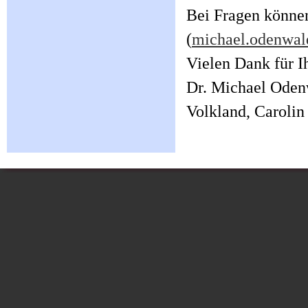
Bei Fragen können
(
michael.odenwal
Vielen Dank für Ih
Dr. Michael Odenw
Volkland, Caroli